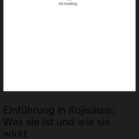
Ad loading…
Einführung in Kojisäure:
Was sie ist und wie sie
wirkt