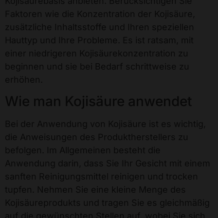
Kojisäurebasis anbieten. Berücksichtigen Sie
Faktoren wie die Konzentration der Kojisäure,
zusätzliche Inhaltsstoffe und Ihren speziellen
Hauttyp und Ihre Probleme. Es ist ratsam, mit
einer niedrigeren Kojisäurekonzentration zu
beginnen und sie bei Bedarf schrittweise zu
erhöhen.
Wie man Kojisäure anwendet
Bei der Anwendung von Kojisäure ist es wichtig,
die Anweisungen des Produktherstellers zu
befolgen. Im Allgemeinen besteht die
Anwendung darin, dass Sie Ihr Gesicht mit einem
sanften Reinigungsmittel reinigen und trocken
tupfen. Nehmen Sie eine kleine Menge des
Kojisäureprodukts und tragen Sie es gleichmäßig
auf die gewünschten Stellen auf, wobei Sie sich