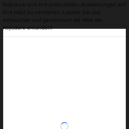
Kojisäure und ihre potenziellen Auswirkungen auf
Ihre Haut zu verstehen. Lassen Sie uns
eintauchen und gemeinsam die Welt der
Kojisäure erkunden!